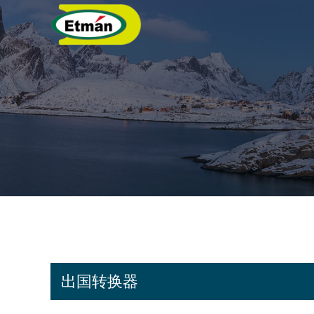
出国转换器