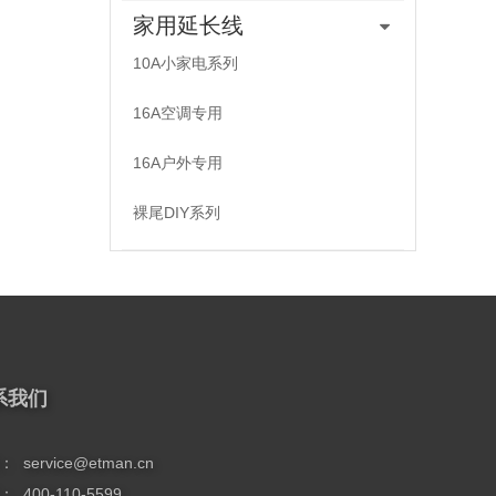
家用延长线
10A小家电系列
16A空调专用
16A户外专用
裸尾DIY系列
系我们
：
service@etman.cn
：
400-110-5599