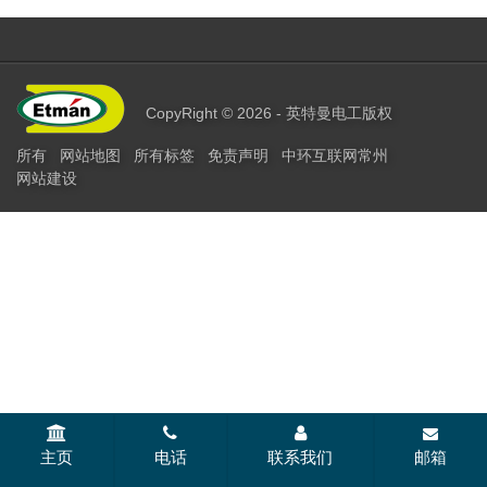
CopyRight © 2026 - 英特曼电工版权
所有
网站地图
所有标签
免责声明
中环互联网
常州
网站建设
主页
电话
联系我们
邮箱