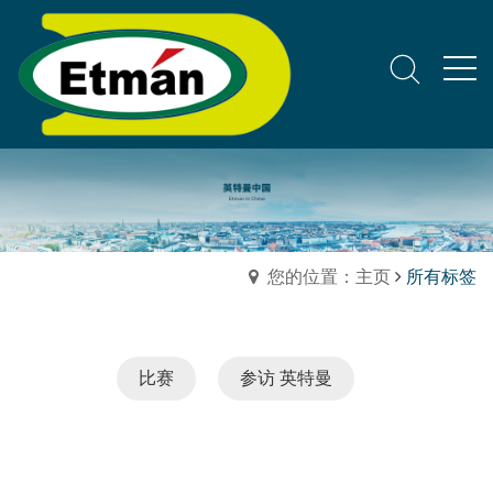
您的位置：主页
所有标签
比赛
参访 英特曼