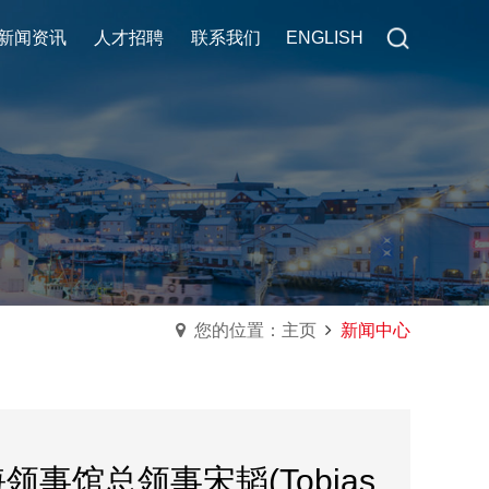
新闻资讯
新闻资讯
人才招聘
人才招聘
联系我们
联系我们
ENGLISH
ENGLISH
您的位置：主页
新闻中心
事馆总领事宋韬(Tobias