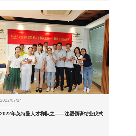
2022/07/14
2022年英特曼人才梯队之——注塑领班结业仪式