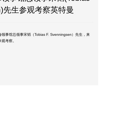
gsen)先生参观考察英特曼
事馆总领事宋韬（Tobias F. Svenningsen）先生，来
参观考察。