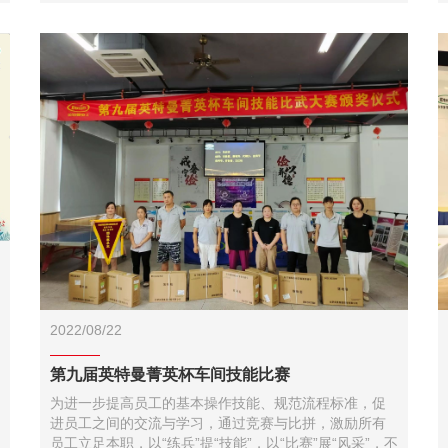
2022/08/22
第九届英特曼菁英杯车间技能比赛
为进一步提高员工的基本操作技能、规范流程标准，促
进员工之间的交流与学习，通过竞赛与比拼，激励所有
员工立足本职，以“练兵”提“技能”，以“比赛”展“风采”，不