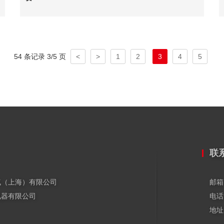
54 条记录 3/5 页
<
>
1
2
3
4
5
联
气（上海）有限公司
邮箱
电器有限公司
电话
地址