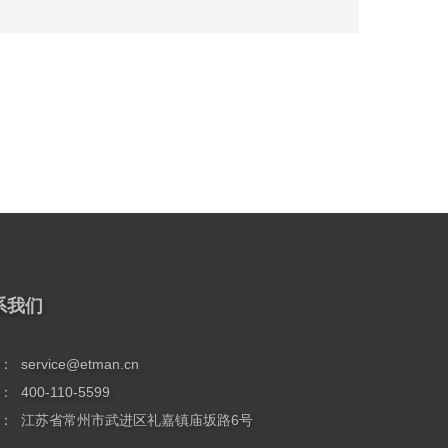
系我们
：
service@etman.cn
：
400-110-5599
：
江苏省常州市武进区礼嘉镇庙坂路6号