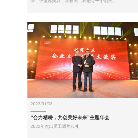
绿，予世界美好，将春天，种进每一个明天。
2023/01/08
“合力精耕，共创美好未来”主题年会
2022年杰出员工颁奖典礼