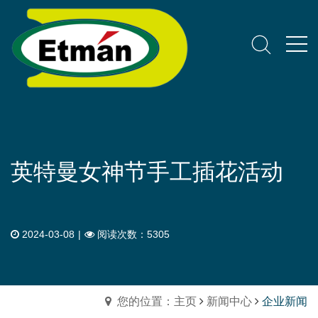
英特曼女神节手工插花活动
2024-03-08
|
阅读次数：5305
您的位置：主页
新闻中心
企业新闻