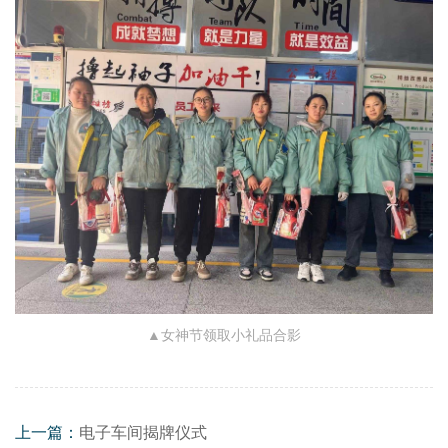
▲女神节领取小礼品合影
上一篇：
电子车间揭牌仪式