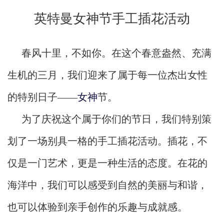
英特曼女神节手工插花活动
春风十里，不如你。在这个春意盎然、充满
生机的三月，我们迎来了属于每一位杰出女性
的特别日子——
女神
节。
为了庆祝这个属于你们的节日，我们特别策
划了一场别具一格的手工插花活动。
插花，不
仅是一门艺术，更是一种生活的态度。在花的
海洋中，我们可以感受到自然的美丽与和谐，
也可以体验到亲手创作的乐趣与成就感。