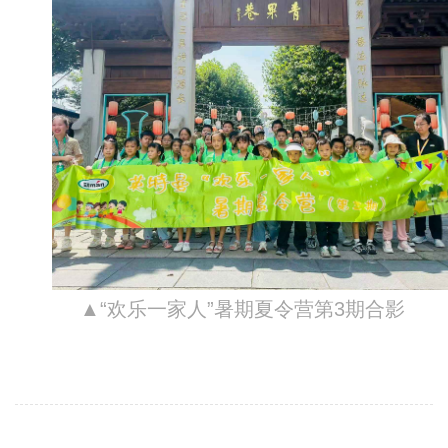
▲“欢乐一家人”暑期夏令营第3期合影